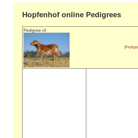
Hopfenhof online Pedigrees
Pedigree of:
[Pedigr